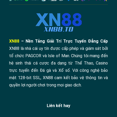
XN88
– Nền Tảng Giải Trí Trực Tuyến Đẳng Cấp
XN88 là nhà cái uy tín được cấp phép và giám sát bởi
tổ chức PAGCOR và Isle of Man. Chúng tôi mang đến
hệ sinh thái cá cược đa dạng từ Thể Thao, Casino
trực tuyến đến Đá gà và Xổ số. Với công nghệ bảo
mật 128-bit SSL, XN88 cam kết bảo vệ thông tin và
quyền lợi người chơi trong mọi giao dịch.
Liên kết hay