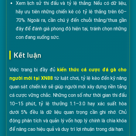
Xem lịch sử thi đấu và tỷ lệ thắng: Nếu có dữ liệu,
hãy ưu tiên những chiến kê có tỷ lệ thắng trên 60–
70%. Ngoài ra, cần chú ý đến chuỗi thắng/thua gần
đây để đánh giá phong độ hiện tại, tránh chọn những
con đang xuống sức.
Kết luận
Việc trang bị đầy đủ
kiến thức cá cược đá gà cho
người mới tại XN88
từ luật chơi, tỷ lệ kèo đến kỹ năng
quan sát chiến kê sẽ giúp người mới xây dựng nền tảng
cá cược vững chắc. Những con số như thời gian thi đấu
10–15 phút, tỷ lệ thưởng 1.1–3.0 hay xác suất hòa
dưới 5% đều là dữ liệu quan trọng cần ghi nhớ. Chủ
động phân tích và quản lý vốn hợp lý chính là chìa khóa
để nâng cao hiệu quả và duy trì lợi nhuận trong dài hạn.