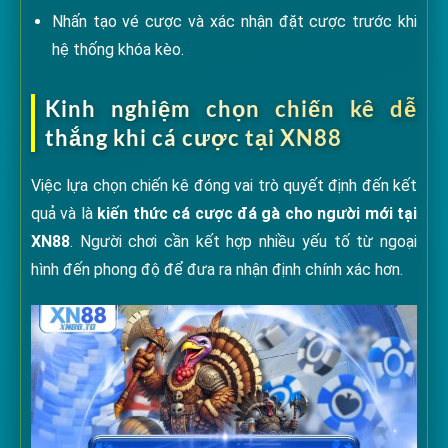
Nhấn tạo vé cược và xác nhận đặt cược trước khi
hệ thống khóa kèo.
Kinh nghiệm chọn chiến kê dễ
thắng khi cá cược tại XN88
Việc lựa chọn chiến kê đóng vai trò quyết định đến kết
quả và là
kiến thức cá cược đá gà cho người mới tại
XN88
. Người chơi cần kết hợp nhiều yếu tố từ ngoại
hình đến phong độ để đưa ra nhận định chính xác hơn.