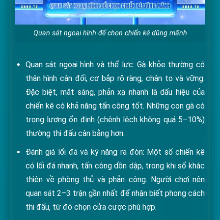
Quan sát ngoại hình để chọn chiến kê dũng mãnh
Quan sát ngoại hình và thể lực: Gà khỏe thường có
thân hình cân đối, cơ bắp rõ ràng, chân to và vững.
Đặc biệt, mắt sáng, phản xạ nhanh là dấu hiệu của
chiến kê có khả năng tấn công tốt. Những con gà có
trọng lượng ổn định (chênh lệch không quá 5–10%)
thường thi đấu cân bằng hơn.
Đánh giá lối đá và kỹ năng ra đòn: Một số chiến kê
có lối đá nhanh, tấn công dồn dập, trong khi số khác
thiên về phòng thủ và phản công. Người chơi nên
quan sát 2–3 trận gần nhất để nhận biết phong cách
thi đấu, từ đó chọn cửa cược phù hợp.