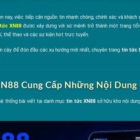
ện nay, việc tiếp cận nguồn tin nhanh chóng, chính xác và khách 
 tức XN88
được xây dựng với sứ mệnh trở thành một trang tổng
í, thể thao và các sự kiện hot trực tuyến.
in cậy để đón đầu các xu hướng mới nhất, chuyên trang
tin tức
XN88 Cung Cấp Những Nội Dung 
ệ thống bài viết tại danh mục
tin tức XN88
sở hữu kho nội dung