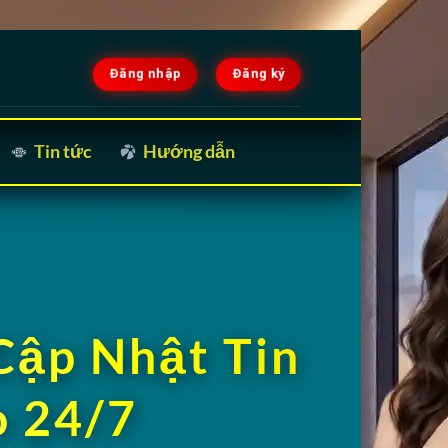
Đăng nhập
Đăng ký
Tin tức
Hướng dẫn
Cập Nhật Tin
o 24/7