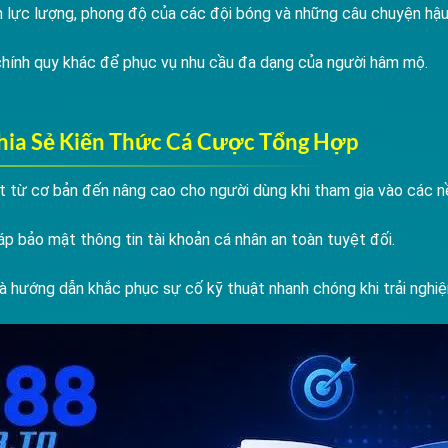
nh lực lượng, phong độ của các đội bóng và những câu chuyện hậu
chính quy khác để phục vụ nhu cầu đa dạng của người hâm mộ.
hia Sẻ Kiến Thức Cá Cược Tổng Hợp
ết từ cơ bản đến nâng cao cho người dùng khi tham gia vào các 
áp bảo mật thông tin tài khoản cá nhân an toàn tuyệt đối.
 hướng dẫn khắc phục sự cố kỹ thuật nhanh chóng khi trải nghiệm