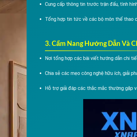
Cung cấp thông tin trước trận đấu, tình hì
Tổng hợp tin tức về các bộ môn thể thao 
3. Cẩm Nang Hướng Dẫn Và C
Nơi tổng hợp các bài viết hướng dẫn chi ti
Chia sẻ các mẹo công nghệ hữu ích, giải ph
Hỗ trợ giải đáp các thắc mắc thường gặp và