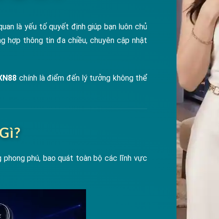
quan là yếu tố quyết định giúp bạn luôn chủ
 hợp thông tin đa chiều, chuyên cập nhật
 XN88
chính là điểm đến lý tưởng không thể
Gì?
 phong phú, bao quát toàn bộ các lĩnh vực