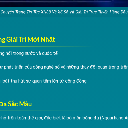
Chuyên Trang Tin Tức XN88 Về Xổ Số Và Giải Trí Trực Tuyến Hàng Đầu
g Giải Trí Mới Nhất
ng hổi trong nước và quốc tế.
 sự phát triển của công nghệ số và những thay đổi quan trọng trên
i bật thu hút sự quan tâm lớn từ cộng đồng.
 Đa Sắc Màu
 nhỏ trên toàn thế giới, đặc biệt là bộ môn bóng đá (Ngoại hạng